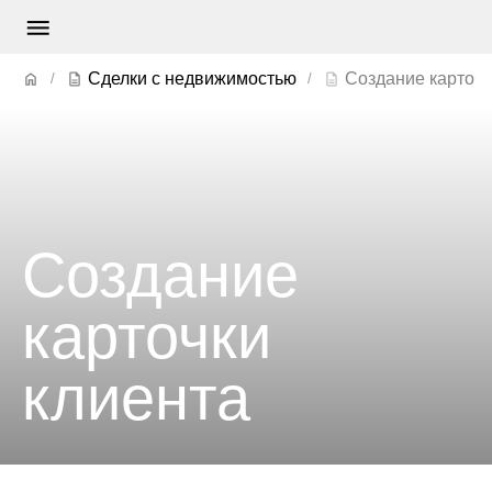
Сделки с недвижимостью
Создание карточк
Создание
карточки
клиента